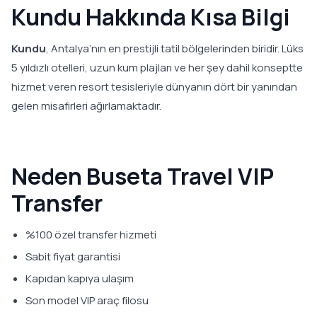
Kundu Hakkında Kısa Bilgi
Kundu
, Antalya’nın en prestijli tatil bölgelerinden biridir. Lüks
5 yıldızlı otelleri, uzun kum plajları ve her şey dahil konseptte
hizmet veren resort tesisleriyle dünyanın dört bir yanından
gelen misafirleri ağırlamaktadır.
Neden Buseta Travel VIP
Transfer
%100 özel transfer hizmeti
Sabit fiyat garantisi
Kapıdan kapıya ulaşım
Son model VIP araç filosu