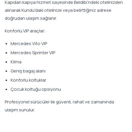
Kapıdan kapıya hizmet sayesinde Beldibi’ndeki otelinizden
alınarak Kundu’daki otelinize veya belirttiğiniz adrese
doğrudan ulaşım sağlanır.
Konforlu VIP araçlar:
Mercedes Vito VIP
Mercedes Sprinter VIP
Klima
Geniş bagaj alanı
Konforlu koltuklar
Çocuk koltuğu opsiyonu
Profesyonel sürücüler ile güvenli, rahat ve zamanında
ulaşım sunulur.