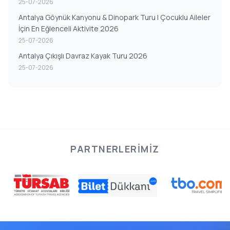
25-07-2026
Antalya Göynük Kanyonu & Dinopark Turu | Çocuklu Aileler
İçin En Eğlenceli Aktivite 2026
25-07-2026
Antalya Çıkışlı Davraz Kayak Turu 2026
25-07-2026
PARTNERLERIMIZ