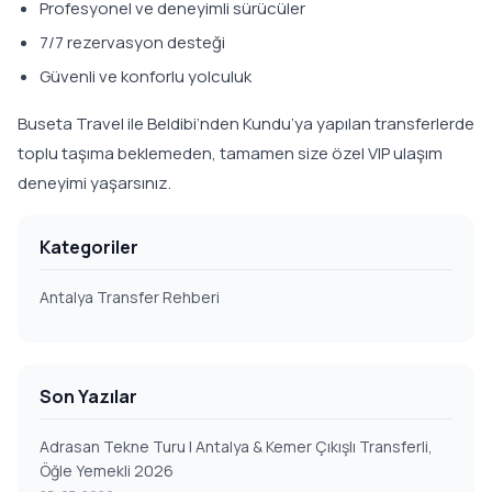
Profesyonel ve deneyimli sürücüler
7/7 rezervasyon desteği
Güvenli ve konforlu yolculuk
Buseta Travel ile Beldibi’nden Kundu’ya yapılan transferlerde
toplu taşıma beklemeden, tamamen size özel VIP ulaşım
deneyimi yaşarsınız.
Kategoriler
Antalya Transfer Rehberi
Son Yazılar
Adrasan Tekne Turu | Antalya & Kemer Çıkışlı Transferli,
Öğle Yemekli 2026