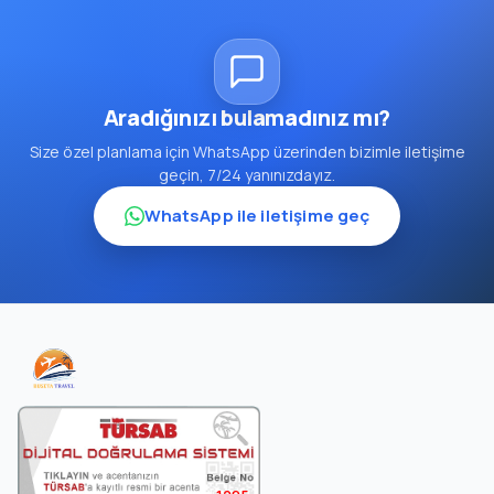
Aradığınızı bulamadınız mı?
Size özel planlama için WhatsApp üzerinden bizimle iletişime
geçin, 7/24 yanınızdayız.
WhatsApp ile iletişime geç