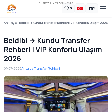
BUSETA FLY TRAVEL - 1295
TRY
0
Anasayfa
Beldibi → Kundu Transfer Rehberi | VIP Konforlu Ulaşım 2026
Beldibi → Kundu Transfer
Rehberi | VIP Konforlu Ulaşım
2026
01-07-2026
Antalya Transfer Rehberi