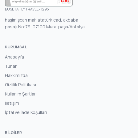
1295
BUSETA FLY TRAVEL - 1295
haşimişcan mah atatürk cad, akbaba
pasajı No:79, 07100 Muratpaşa/Antalya
KURUMSAL
Anasayfa
Turlar
Hakkımızda
Gizlilik Politikası
Kullanım Şartları
İletişim
İptal ve İade Koşulları
BILGILER