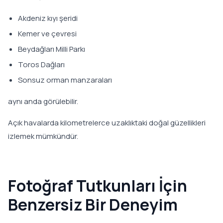
Akdeniz kıyı şeridi
Kemer ve çevresi
Beydağları Milli Parkı
Toros Dağları
Sonsuz orman manzaraları
aynı anda görülebilir.
Açık havalarda kilometrelerce uzaklıktaki doğal güzellikleri
izlemek mümkündür.
Fotoğraf Tutkunları İçin
Benzersiz Bir Deneyim