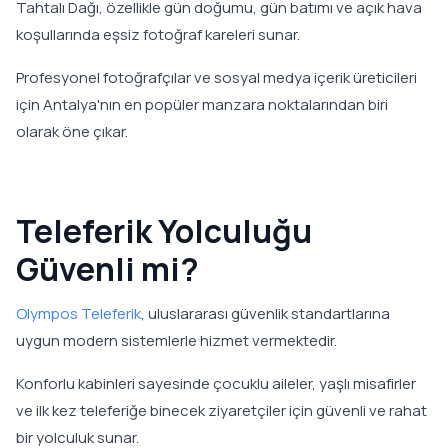
Tahtalı Dağı, özellikle gün doğumu, gün batımı ve açık hava
koşullarında eşsiz fotoğraf kareleri sunar.
Profesyonel fotoğrafçılar ve sosyal medya içerik üreticileri
için Antalya'nın en popüler manzara noktalarından biri
olarak öne çıkar.
Teleferik Yolculuğu
Güvenli mi?
Olympos Teleferik
, uluslararası güvenlik standartlarına
uygun modern sistemlerle hizmet vermektedir.
Konforlu kabinleri sayesinde çocuklu aileler, yaşlı misafirler
ve ilk kez teleferiğe binecek ziyaretçiler için güvenli ve rahat
bir yolculuk sunar.