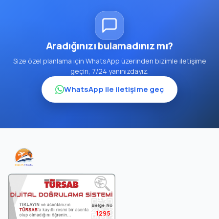
Aradığınızı bulamadınız mı?
Size özel planlama için WhatsApp üzerinden bizimle iletişime
geçin, 7/24 yanınızdayız.
WhatsApp ile iletişime geç
1295