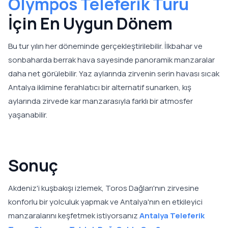
Olympos Teleferik Turu
İçin En Uygun Dönem
Bu tur yılın her döneminde gerçekleştirilebilir. İlkbahar ve
sonbaharda berrak hava sayesinde panoramik manzaralar
daha net görülebilir. Yaz aylarında zirvenin serin havası sıcak
Antalya iklimine ferahlatıcı bir alternatif sunarken, kış
aylarında zirvede kar manzarasıyla farklı bir atmosfer
yaşanabilir.
Sonuç
Akdeniz'i kuşbakışı izlemek, Toros Dağları'nın zirvesine
konforlu bir yolculuk yapmak ve Antalya'nın en etkileyici
manzaralarını keşfetmek istiyorsanız
Antalya Teleferik