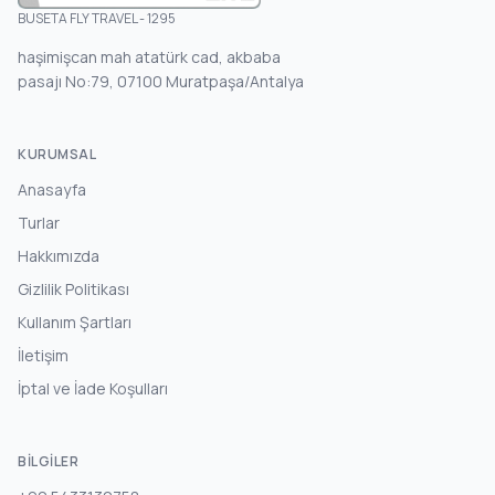
BUSETA FLY TRAVEL - 1295
haşimişcan mah atatürk cad, akbaba
pasajı No:79, 07100 Muratpaşa/Antalya
KURUMSAL
Anasayfa
Turlar
Hakkımızda
Gizlilik Politikası
Kullanım Şartları
İletişim
İptal ve İade Koşulları
BILGILER