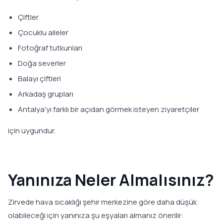
Çiftler
Çocuklu aileler
Fotoğraf tutkunları
Doğa severler
Balayı çiftleri
Arkadaş grupları
Antalya'yı farklı bir açıdan görmek isteyen ziyaretçiler
için uygundur.
Yanınıza Neler Almalısınız?
Zirvede hava sıcaklığı şehir merkezine göre daha düşük
olabileceği için yanınıza şu eşyaları almanız önerilir: