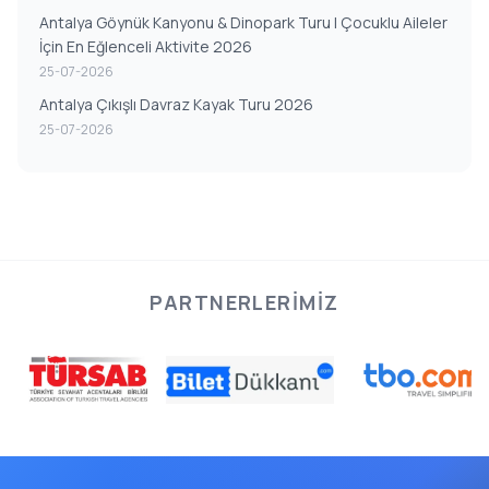
Antalya Göynük Kanyonu & Dinopark Turu | Çocuklu Aileler
İçin En Eğlenceli Aktivite 2026
25-07-2026
Antalya Çıkışlı Davraz Kayak Turu 2026
25-07-2026
PARTNERLERIMIZ