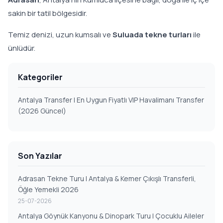
sakin bir tatil bölgesidir.
Temiz denizi, uzun kumsalı ve
Suluada tekne turları
ile
ünlüdür.
Kategoriler
Antalya Transfer | En Uygun Fiyatlı VIP Havalimanı Transfer
(2026 Güncel)
Son Yazılar
Adrasan Tekne Turu | Antalya & Kemer Çıkışlı Transferli,
Öğle Yemekli 2026
25-07-2026
Antalya Göynük Kanyonu & Dinopark Turu | Çocuklu Aileler