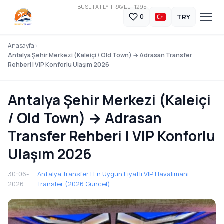
BUSETA FLY TRAVEL - 1295
TRY
0
Anasayfa
Antalya Şehir Merkezi (Kaleiçi / Old Town) → Adrasan Transfer
Rehberi | VIP Konforlu Ulaşım 2026
Antalya Şehir Merkezi (Kaleiçi
/ Old Town) → Adrasan
Transfer Rehberi | VIP Konforlu
Ulaşım 2026
30-06-
Antalya Transfer | En Uygun Fiyatlı VIP Havalimanı
2026
Transfer (2026 Güncel)