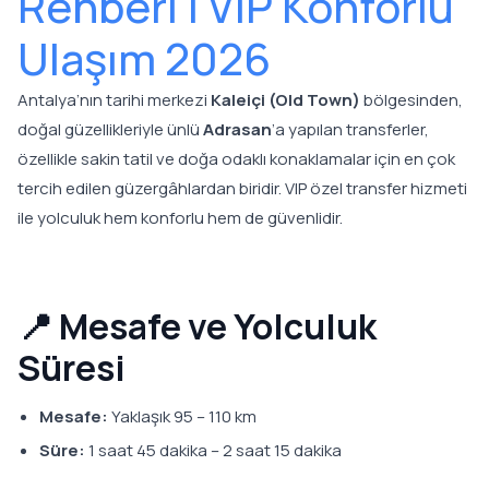
Rehberi | VIP Konforlu
Ulaşım 2026
Antalya’nın tarihi merkezi
Kaleiçi (Old Town)
bölgesinden,
doğal güzellikleriyle ünlü
Adrasan
’a yapılan transferler,
özellikle sakin tatil ve doğa odaklı konaklamalar için en çok
tercih edilen güzergâhlardan biridir. VIP özel transfer hizmeti
ile yolculuk hem konforlu hem de güvenlidir.
📍 Mesafe ve Yolculuk
Süresi
Mesafe:
Yaklaşık 95 – 110 km
Süre:
1 saat 45 dakika – 2 saat 15 dakika