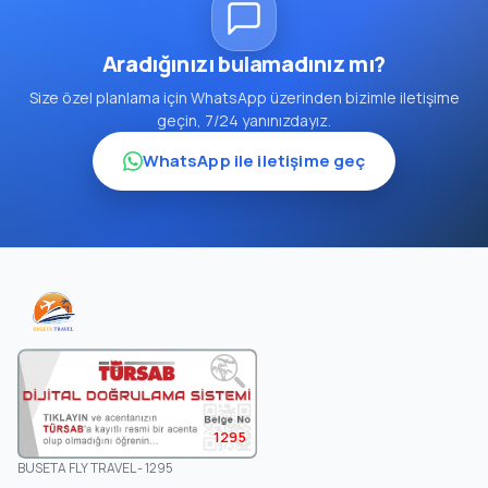
Aradığınızı bulamadınız mı?
Size özel planlama için WhatsApp üzerinden bizimle iletişime
geçin, 7/24 yanınızdayız.
WhatsApp ile iletişime geç
1295
BUSETA FLY TRAVEL - 1295