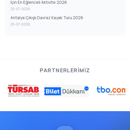
İçin En Eğlenceli Aktivite 2026
25-07-2026
Antalya Çıkışlı Davraz Kayak Turu 2026
25-07-2026
PARTNERLERIMIZ