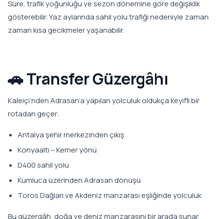
Süre, trafik yoğunluğu ve sezon dönemine göre değişiklik
gösterebilir. Yaz aylarında sahil yolu trafiği nedeniyle zaman
zaman kısa gecikmeler yaşanabilir.
🚗 Transfer Güzergâhı
Kaleiçi’nden Adrasan’a yapılan yolculuk oldukça keyifli bir
rotadan geçer:
Antalya şehir merkezinden çıkış
Konyaaltı – Kemer yönü
D400 sahil yolu
Kumluca üzerinden Adrasan dönüşü
Toros Dağları ve Akdeniz manzarası eşliğinde yolculuk
Bu güzergâh, doğa ve deniz manzarasını bir arada sunar.