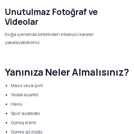
Unutulmaz Fotoğraf ve
Videolar
Doğa içerisinde birbirinden etkileyici kareler
yakalayabilirsiniz.
Yanınıza Neler Almalısınız?
Mayo veya şort
Yedek kıyafet
Havlu
Spor ayakkabı
Güneş kremi
Güneş gözlüğü