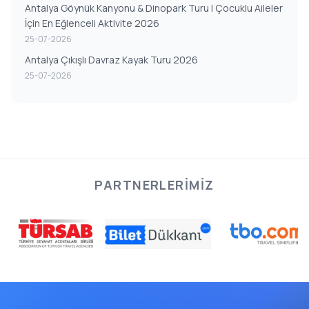
Antalya Göynük Kanyonu & Dinopark Turu | Çocuklu Aileler
İçin En Eğlenceli Aktivite 2026
25-07-2026
Antalya Çıkışlı Davraz Kayak Turu 2026
25-07-2026
PARTNERLERIMIZ