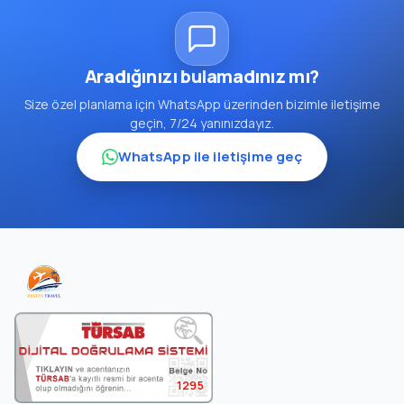
Aradığınızı bulamadınız mı?
Size özel planlama için WhatsApp üzerinden bizimle iletişime
geçin, 7/24 yanınızdayız.
WhatsApp ile iletişime geç
1295