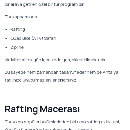
bir araya getiren özel bir tur programıdır.
Tur kapsamında:
Rafting
Quad Bike (ATV) Safari
Zipline
aktiviteleri tek gün içerisinde gerçekleştirilmektedir.
Bu sayede hem zamandan tasarruf eder hem de Antalya
tatilinize unutulmaz anılar eklersiniz.
Rafting Macerası
Turun en popüler bölümlerinden biri olan rafting aktivitesi,
Köprülü Kanyon'un berrak ve serin sularında