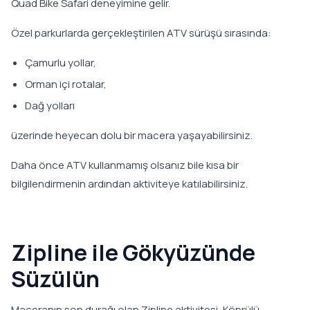
Quad Bike Safari deneyimine gelir.
Özel parkurlarda gerçekleştirilen ATV sürüşü sırasında:
Çamurlu yollar,
Orman içi rotalar,
Dağ yolları
üzerinde heyecan dolu bir macera yaşayabilirsiniz.
Daha önce ATV kullanmamış olsanız bile kısa bir
bilgilendirmenin ardından aktiviteye katılabilirsiniz.
Zipline ile Gökyüzünde
Süzülün
Maceranın son durağı olan Zipline aktivitesi, Köprülü