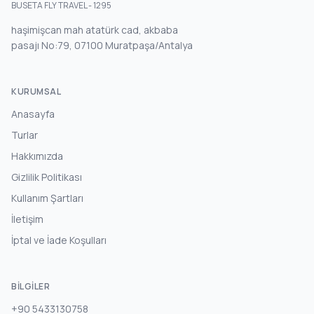
BUSETA FLY TRAVEL - 1295
haşimişcan mah atatürk cad, akbaba
pasajı No:79, 07100 Muratpaşa/Antalya
KURUMSAL
Anasayfa
Turlar
Hakkımızda
Gizlilik Politikası
Kullanım Şartları
İletişim
İptal ve İade Koşulları
BILGILER
+90 5433130758