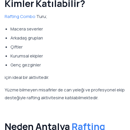
Kimler Katılabilir?
Rafting Combo
Turu;
Macera severler
Arkadaş grupları
Çiftler
Kurumsal ekipler
Genç gezginler
için ideal bir aktivitedir.
Yüzme bilmeyen misafirler de can yeleği ve profesyonel ekip
desteğiyle rafting aktivitesine katılabilmektedir.
Neden Antalya
Rafting