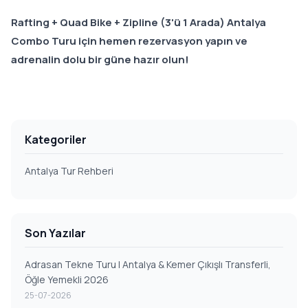
Rafting + Quad Bike + Zipline (3'ü 1 Arada) Antalya
Combo Turu için hemen rezervasyon yapın ve
adrenalin dolu bir güne hazır olun!
Kategoriler
Antalya Tur Rehberi
Son Yazılar
Adrasan Tekne Turu | Antalya & Kemer Çıkışlı Transferli,
Öğle Yemekli 2026
25-07-2026