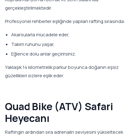
gerçekleştirilmektedir.
Profesyonel rehberler eşliğinde yapılan rafting sırasında:
Akarsularla mücadele eder,
Takım ruhunu yaşar,
Eğlence dolu anlar geçirirsiniz.
Yaklaşık 14 kilometrelik parkur boyunca doğanın eşsiz
güzellikleri sizlere eşlik eder.
Quad Bike (ATV) Safari
Heyecanı
Raftingin ardından sıra adrenalin seviyesini yükseltecek