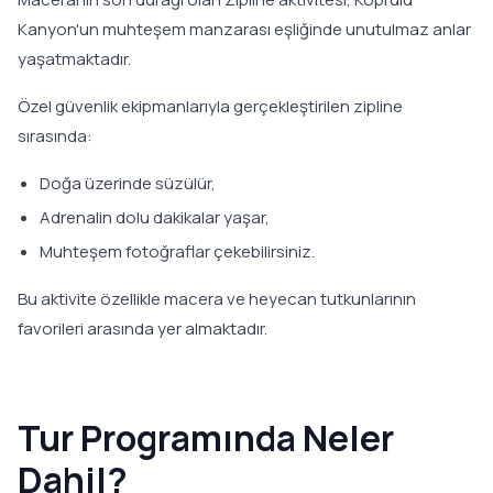
Kanyon'un muhteşem manzarası eşliğinde unutulmaz anlar
yaşatmaktadır.
Özel güvenlik ekipmanlarıyla gerçekleştirilen zipline
sırasında:
Doğa üzerinde süzülür,
Adrenalin dolu dakikalar yaşar,
Muhteşem fotoğraflar çekebilirsiniz.
Bu aktivite özellikle macera ve heyecan tutkunlarının
favorileri arasında yer almaktadır.
Tur Programında Neler
Dahil?