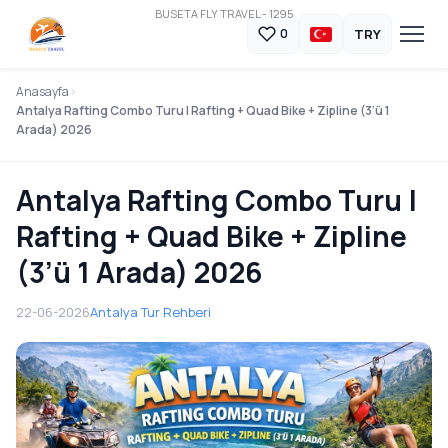
BUSETA FLY TRAVEL - 1295
TRY
0
Anasayfa
Antalya Rafting Combo Turu | Rafting + Quad Bike + Zipline (3’ü 1
Arada) 2026
Antalya Rafting Combo Turu |
Rafting + Quad Bike + Zipline
(3’ü 1 Arada) 2026
22-06-2026
Antalya Tur Rehberi