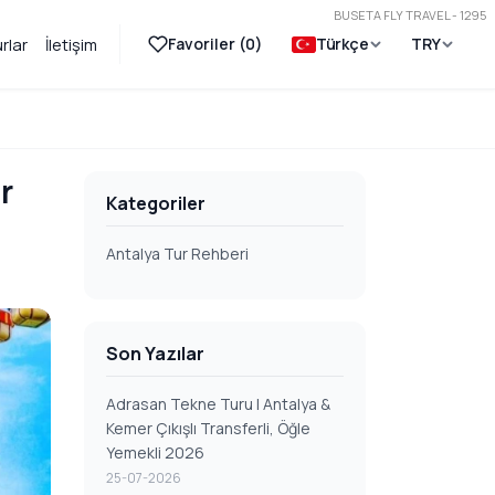
BUSETA FLY TRAVEL - 1295
Favoriler (
0
)
Türkçe
TRY
rlar
İletişim
r
Kategoriler
Antalya Tur Rehberi
Son Yazılar
Adrasan Tekne Turu | Antalya &
Kemer Çıkışlı Transferli, Öğle
Yemekli 2026
25-07-2026