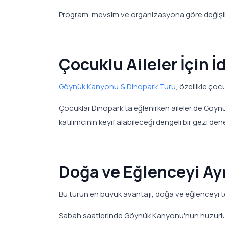
Program, mevsim ve organizasyona göre değişikli
Çocuklu Aileler İçin İ
Göynük Kanyonu & Dinopark Turu
, özellikle çoc
Çocuklar Dinopark'ta eğlenirken aileler de Göynü
katılımcının keyif alabileceği dengeli bir gezi den
Doğa ve Eğlenceyi Ay
Bu turun en büyük avantajı, doğa ve eğlenceyi te
Sabah saatlerinde Göynük Kanyonu'nun huzurlu 