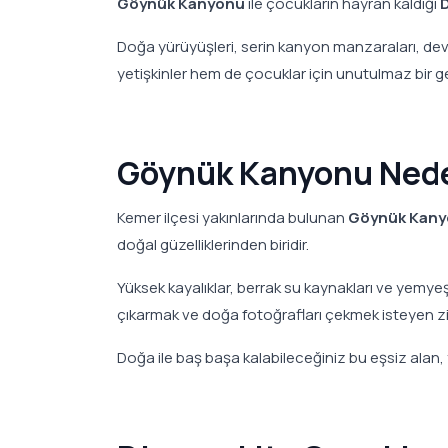
Göynük Kanyonu
ile çocukların hayran kaldığı
Doğa yürüyüşleri, serin kanyon manzaraları, dev 
yetişkinler hem de çocuklar için unutulmaz bir g
Göynük Kanyonu Nede
Kemer ilçesi yakınlarında bulunan
Göynük Kan
doğal güzelliklerinden biridir.
Yüksek kayalıklar, berrak su kaynakları ve yemy
çıkarmak ve doğa fotoğrafları çekmek isteyen ziya
Doğa ile baş başa kalabileceğiniz bu eşsiz alan, 