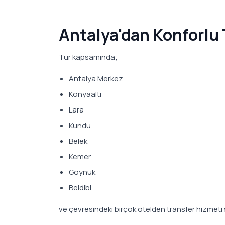
Antalya'dan Konforlu 
Tur kapsamında;
Antalya Merkez
Konyaaltı
Lara
Kundu
Belek
Kemer
Göynük
Beldibi
ve çevresindeki birçok otelden transfer hizmeti