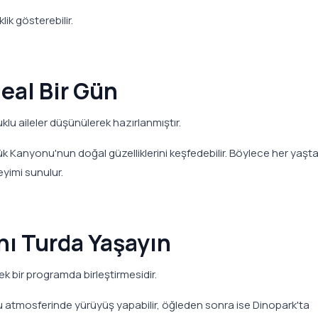
k gösterebilir.
deal Bir Gün
uklu aileler düşünülerek hazırlanmıştır.
k Kanyonu'nun doğal güzelliklerini keşfedebilir. Böylece her yaşt
eyimi sunulur.
nı Turda Yaşayın
k bir programda birleştirmesidir.
atmosferinde yürüyüş yapabilir, öğleden sonra ise Dinopark'ta