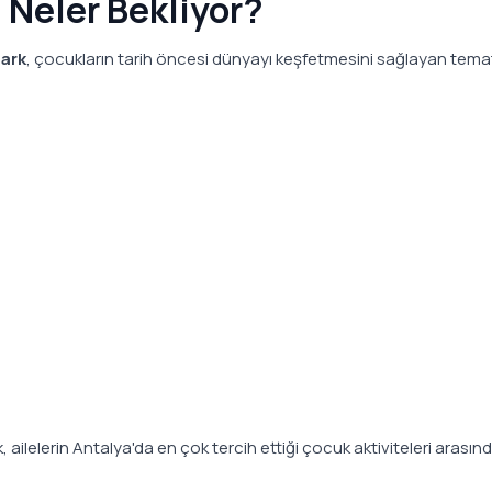
 Neler Bekliyor?
ark
, çocukların tarih öncesi dünyayı keşfetmesini sağlayan temat
 ailelerin Antalya'da en çok tercih ettiği çocuk aktiviteleri arasın