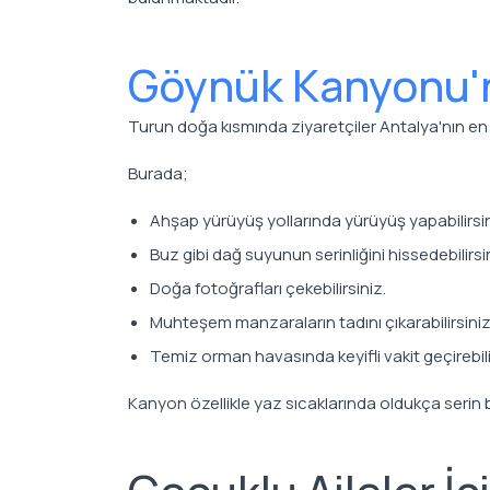
Göynük Kanyonu'
Turun doğa kısmında ziyaretçiler Antalya'nın en 
Burada;
Ahşap yürüyüş yollarında yürüyüş yapabilirsin
Buz gibi dağ suyunun serinliğini hissedebilirsi
Doğa fotoğrafları çekebilirsiniz.
Muhteşem manzaraların tadını çıkarabilirsiniz
Temiz orman havasında keyifli vakit geçirebili
Kanyon özellikle yaz sıcaklarında oldukça serin b