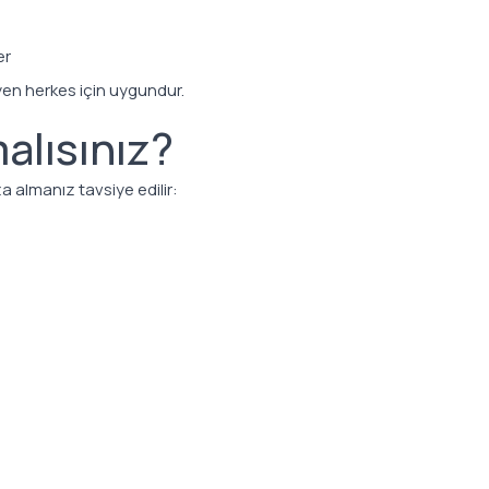
er
eyen herkes için uygundur.
alısınız?
a almanız tavsiye edilir: