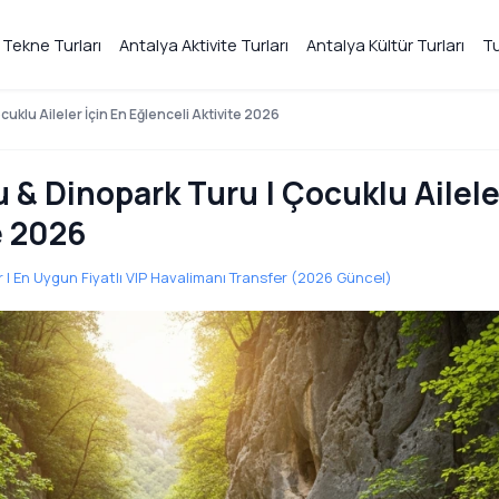
 Tekne Turları
Antalya Aktivite Turları
Antalya Kültür Turları
Tu
klu Aileler İçin En Eğlenceli Aktivite 2026
& Dinopark Turu | Çocuklu Ailele
e 2026
 | En Uygun Fiyatlı VIP Havalimanı Transfer (2026 Güncel)