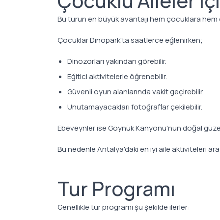
Çocuklu Aileler İç
Bu turun en büyük avantajı hem çocuklara hem de
Çocuklar Dinopark'ta saatlerce eğlenirken;
Dinozorları yakından görebilir.
Eğitici aktivitelerle öğrenebilir.
Güvenli oyun alanlarında vakit geçirebilir.
Unutamayacakları fotoğraflar çekilebilir.
Ebeveynler ise Göynük Kanyonu'nun doğal güzelliğ
Bu nedenle Antalya'daki en iyi aile aktiviteleri a
Tur Programı
Genellikle tur programı şu şekilde ilerler: