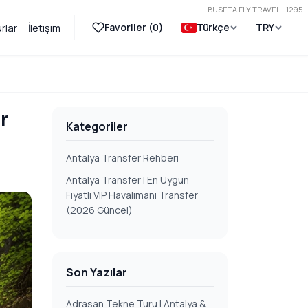
BUSETA FLY TRAVEL - 1295
Favoriler (
0
)
Türkçe
TRY
rlar
İletişim
r
Kategoriler
Antalya Transfer Rehberi
Antalya Transfer | En Uygun
Fiyatlı VIP Havalimanı Transfer
(2026 Güncel)
Son Yazılar
Adrasan Tekne Turu | Antalya &