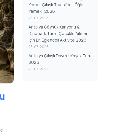
Kemer Çıkışlı Transferli, Öğle
Yemekli 2026
25-07-2026
Antalya Göynük Kanyonu &
Dinopark Turu | Çocuklu Aileler
İçin En Eğlenceli Aktivite 2026
25-07-2026
Antalya Çıkışlı Davraz Kayak Turu
2026
25-07-2026
lu
ve