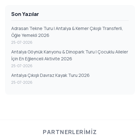
Son Yazılar
Adrasan Tekne Turu | Antalya & Kemer Çıkışlı Transferli,
Öğle Yemekli 2026
25-07-2026
Antalya Göynük Kanyonu & Dinopark Turu | Çocuklu Aileler
İçin En Eğlenceli Aktivite 2026
25-07-2026
Antalya Çıkışlı Davraz Kayak Turu 2026
25-07-2026
PARTNERLERIMIZ