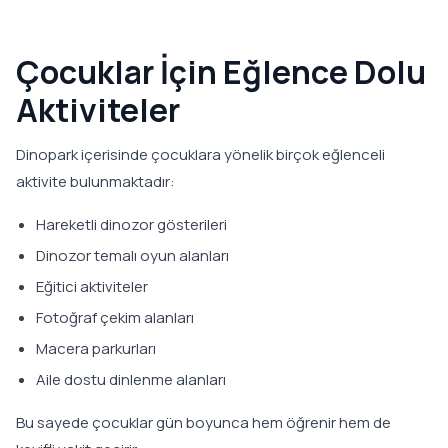
Çocuklar İçin Eğlence Dolu
Aktiviteler
Dinopark içerisinde çocuklara yönelik birçok eğlenceli
aktivite bulunmaktadır:
Hareketli dinozor gösterileri
Dinozor temalı oyun alanları
Eğitici aktiviteler
Fotoğraf çekim alanları
Macera parkurları
Aile dostu dinlenme alanları
Bu sayede çocuklar gün boyunca hem öğrenir hem de