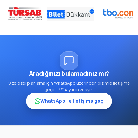
Aradığınızı bulamadınız mı?
Size özel planlama için WhatsApp üzerinden bizimle iletişime
geçin, 7/24 yanınızdayız.
WhatsApp ile iletişime geç