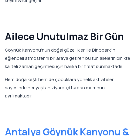
keyifli vakit geçirir.
Ailece Unutulmaz Bir Gün
Göynük Kanyonu'nun doğal güzellikleri ile Dinopark'ın
eğlenceli atmosferini bir araya getiren bu tur, ailelerin birlikte
kaliteli zaman geçirmesi için harika bir fırsat sunmaktadır.
Hem doğa keşfi hem de çocuklara yönelik aktiviteler
sayesinde her yaştan ziyaretçi turdan memnun
ayrılmaktadır.
Antalya Göynük Kanyonu &