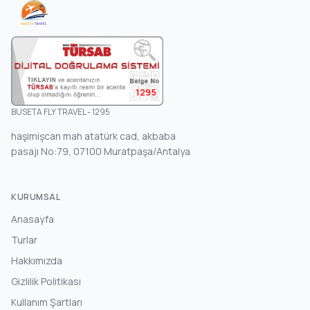
1295
BUSETA FLY TRAVEL - 1295
haşimişcan mah atatürk cad, akbaba
pasajı No:79, 07100 Muratpaşa/Antalya
KURUMSAL
Anasayfa
Turlar
Hakkımızda
Gizlilik Politikası
Kullanım Şartları