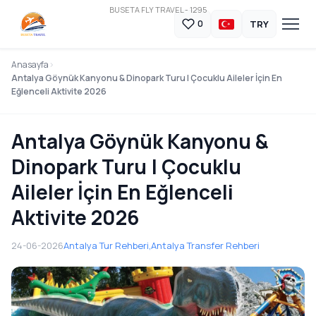
BUSETA FLY TRAVEL - 1295
TRY
0
Anasayfa
Antalya Göynük Kanyonu & Dinopark Turu | Çocuklu Aileler İçin En
Eğlenceli Aktivite 2026
Antalya Göynük Kanyonu &
Dinopark Turu | Çocuklu
Aileler İçin En Eğlenceli
Aktivite 2026
24-06-2026
Antalya Tur Rehberi,
Antalya Transfer Rehberi