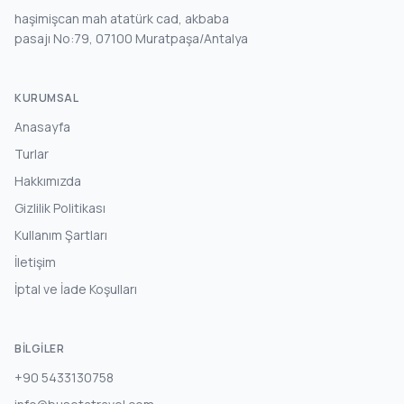
haşimişcan mah atatürk cad, akbaba
pasajı No:79, 07100 Muratpaşa/Antalya
KURUMSAL
Anasayfa
Turlar
Hakkımızda
Gizlilik Politikası
Kullanım Şartları
İletişim
İptal ve İade Koşulları
BILGILER
+90 5433130758