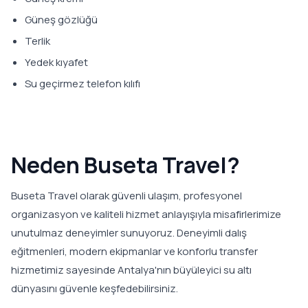
Güneş gözlüğü
Terlik
Yedek kıyafet
Su geçirmez telefon kılıfı
Neden Buseta Travel?
Buseta Travel olarak güvenli ulaşım, profesyonel
organizasyon ve kaliteli hizmet anlayışıyla misafirlerimize
unutulmaz deneyimler sunuyoruz. Deneyimli dalış
eğitmenleri, modern ekipmanlar ve konforlu transfer
hizmetimiz sayesinde Antalya'nın büyüleyici su altı
dünyasını güvenle keşfedebilirsiniz.