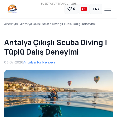
BUSETA FLY TRAVEL - 1295
TRY
0
Anasayfa
Antalya Çıkışlı Scuba Diving | Tüplü Dalış Deneyimi
Antalya Çıkışlı Scuba Diving |
Tüplü Dalış Deneyimi
03-07-2026
Antalya Tur Rehberi