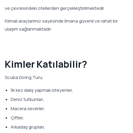
ve çevresindeki otellerden gerçekleştirilmektedir.
Klimalı araçlarımız sayesinde limana güvenli ve rahat bir
ulaşım sağlanmaktadır.
Kimler Katılabilir?
Scuba Diving Turu;
İlk kez dalış yapmak isteyenler,
Deniz tutkunları,
Macera severler,
Çiftler,
Arkadaş grupları,