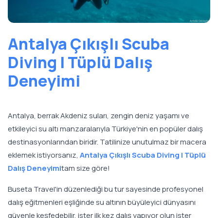
Antalya Çıkışlı Scuba
Diving | Tüplü Dalış
Deneyimi
Antalya, berrak Akdeniz suları, zengin deniz yaşamı ve
etkileyici su altı manzaralarıyla Türkiye'nin en popüler dalış
destinasyonlarından biridir. Tatilinize unutulmaz bir macera
eklemek istiyorsanız,
Antalya Çıkışlı Scuba Diving | Tüplü
Dalış Deneyimi
tam size göre!
Buseta Travel'in düzenlediği bu tur sayesinde profesyonel
dalış eğitmenleri eşliğinde su altının büyüleyici dünyasını
güvenle keşfedebilir, ister ilk kez dalış yapıyor olun ister