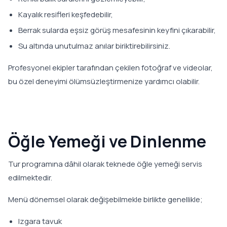
Kayalık resifleri keşfedebilir,
Berrak sularda eşsiz görüş mesafesinin keyfini çıkarabilir,
Su altında unutulmaz anılar biriktirebilirsiniz.
Profesyonel ekipler tarafından çekilen fotoğraf ve videolar,
bu özel deneyimi ölümsüzleştirmenize yardımcı olabilir.
Öğle Yemeği ve Dinlenme
Tur programına dâhil olarak teknede öğle yemeği servis
edilmektedir.
Menü dönemsel olarak değişebilmekle birlikte genellikle;
Izgara tavuk