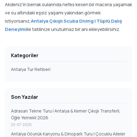
Akdeniz'in berrak sularında nefes kesen bir macera yaşamak
ve su altındaki eşsiz yaşamı yakından görmek
istiyorsanız,
Antalya Çıkışlı Scuba Diving | Tüplü Dalış
Deneyimi
ile tatilinize unutulmaz bir anı ekleyebilirsiniz.
Kategoriler
Antalya Tur Rehberi
Son Yazılar
Adrasan Tekne Turu | Antalya & Kemer Çıkışlı Transferli,
Öğle Yemekli 2026
25-07-2026
Antalya Göynük Kanyonu & Dinopark Turu | Çocuklu Aileler