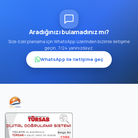
Aradığınızı bulamadınız mı?
Size özel planlama için WhatsApp üzerinden bizimle iletişime
geçin, 7/24 yanınızdayız.
WhatsApp ile iletişime geç
1295