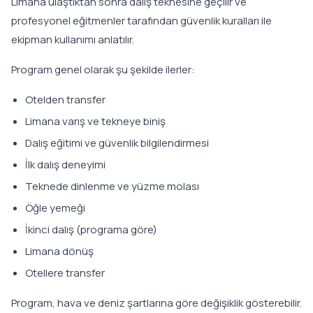
Limana ulaştıktan sonra dalış teknesine geçilir ve
profesyonel eğitmenler tarafından güvenlik kuralları ile
ekipman kullanımı anlatılır.
Program genel olarak şu şekilde ilerler:
Otelden transfer
Limana varış ve tekneye biniş
Dalış eğitimi ve güvenlik bilgilendirmesi
İlk dalış deneyimi
Teknede dinlenme ve yüzme molası
Öğle yemeği
İkinci dalış (programa göre)
Limana dönüş
Otellere transfer
Program, hava ve deniz şartlarına göre değişiklik gösterebilir.