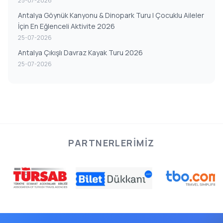
25-07-2026
Antalya Göynük Kanyonu & Dinopark Turu | Çocuklu Aileler
İçin En Eğlenceli Aktivite 2026
25-07-2026
Antalya Çıkışlı Davraz Kayak Turu 2026
25-07-2026
PARTNERLERIMIZ