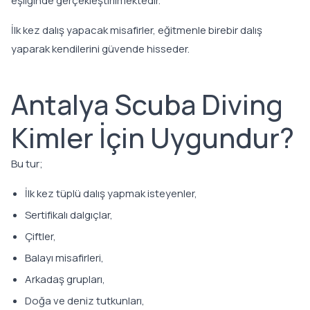
eşliğinde gerçekleştirilmektedir.
İlk kez dalış yapacak misafirler, eğitmenle birebir dalış
yaparak kendilerini güvende hisseder.
Antalya Scuba Diving
Kimler İçin Uygundur?
Bu tur;
İlk kez tüplü dalış yapmak isteyenler,
Sertifikalı dalgıçlar,
Çiftler,
Balayı misafirleri,
Arkadaş grupları,
Doğa ve deniz tutkunları,