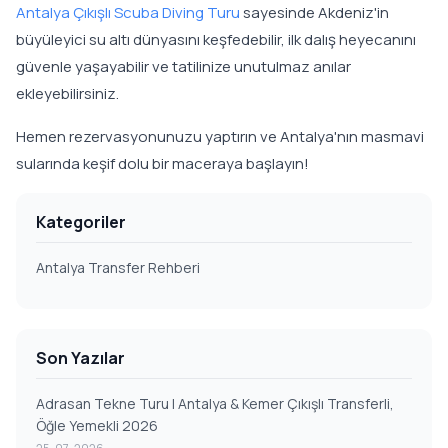
Antalya Çıkışlı Scuba Diving Turu
sayesinde Akdeniz'in
büyüleyici su altı dünyasını keşfedebilir, ilk dalış heyecanını
güvenle yaşayabilir ve tatilinize unutulmaz anılar
ekleyebilirsiniz.
Hemen rezervasyonunuzu yaptırın ve Antalya'nın masmavi
sularında keşif dolu bir maceraya başlayın!
Kategoriler
Antalya Transfer Rehberi
Son Yazılar
Adrasan Tekne Turu | Antalya & Kemer Çıkışlı Transferli,
Öğle Yemekli 2026