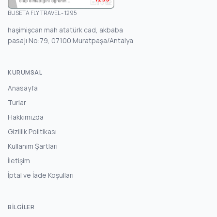
BUSETA FLY TRAVEL - 1295
haşimişcan mah atatürk cad, akbaba
pasajı No:79, 07100 Muratpaşa/Antalya
KURUMSAL
Anasayfa
Turlar
Hakkımızda
Gizlilik Politikası
Kullanım Şartları
İletişim
İptal ve İade Koşulları
BILGILER