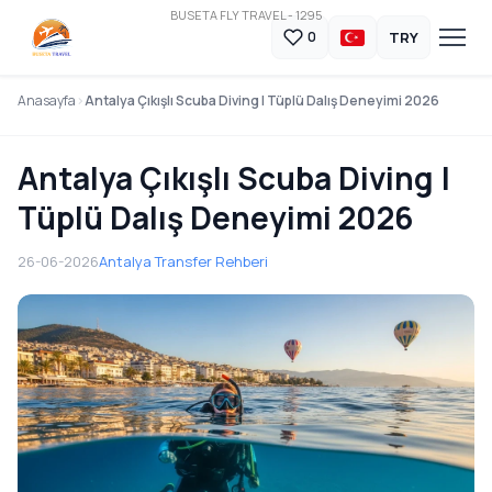
BUSETA FLY TRAVEL - 1295
TRY
0
Anasayfa
Antalya Çıkışlı Scuba Diving | Tüplü Dalış Deneyimi 2026
Antalya Çıkışlı Scuba Diving |
Tüplü Dalış Deneyimi 2026
26-06-2026
Antalya Transfer Rehberi