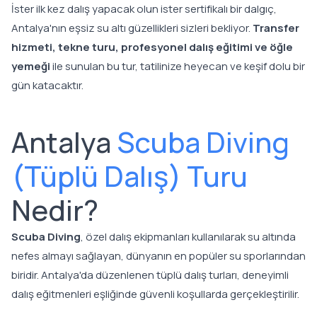
İster ilk kez dalış yapacak olun ister sertifikalı bir dalgıç,
Antalya'nın eşsiz su altı güzellikleri sizleri bekliyor.
Transfer
hizmeti, tekne turu, profesyonel dalış eğitimi ve öğle
yemeği
ile sunulan bu tur, tatilinize heyecan ve keşif dolu bir
gün katacaktır.
Antalya
Scuba Diving
(Tüplü Dalış) Turu
Nedir?
Scuba Diving
, özel dalış ekipmanları kullanılarak su altında
nefes almayı sağlayan, dünyanın en popüler su sporlarından
biridir. Antalya'da düzenlenen tüplü dalış turları, deneyimli
dalış eğitmenleri eşliğinde güvenli koşullarda gerçekleştirilir.