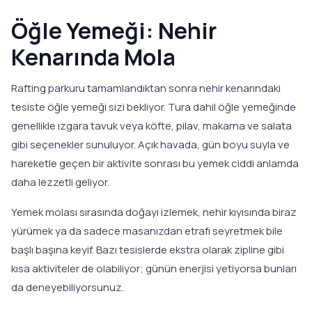
Öğle Yemeği: Nehir
Kenarında Mola
Rafting parkuru tamamlandıktan sonra nehir kenarındaki
tesiste öğle yemeği sizi bekliyor. Tura dahil öğle yemeğinde
genellikle ızgara tavuk veya köfte, pilav, makarna ve salata
gibi seçenekler sunuluyor. Açık havada, gün boyu suyla ve
hareketle geçen bir aktivite sonrası bu yemek ciddi anlamda
daha lezzetli geliyor.
Yemek molası sırasında doğayı izlemek, nehir kıyısında biraz
yürümek ya da sadece masanızdan etrafı seyretmek bile
başlı başına keyif. Bazı tesislerde ekstra olarak zipline gibi
kısa aktiviteler de olabiliyor; günün enerjisi yetiyorsa bunları
da deneyebiliyorsunuz.