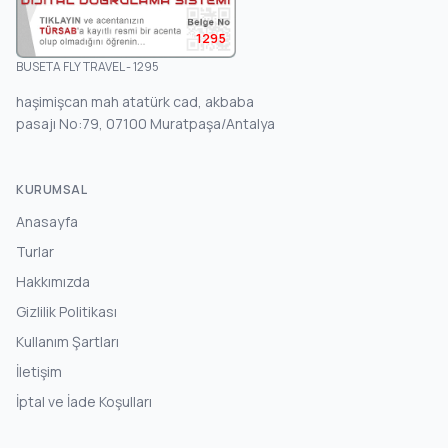
1295
BUSETA FLY TRAVEL - 1295
haşimişcan mah atatürk cad, akbaba
pasajı No:79, 07100 Muratpaşa/Antalya
KURUMSAL
Anasayfa
Turlar
Hakkımızda
Gizlilik Politikası
Kullanım Şartları
İletişim
İptal ve İade Koşulları