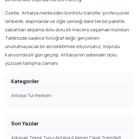
Özetle; Antalya merkezden konforlu transfer, profesyonel
rehberlik, ekipmanlar ve öğle yemeği dahil tek bir paketle,
sabahtan akşama dolu dolu bir macera yaşamak mümkün.
Tatilinizde sadece fotoğraf değil, gerçekten
unutulmayacak bir anı biriktirmek istiyorsanız, Köprülü
Kanyon’da bir gün geçirip, Antalya’nın adrenalin dolu
yüzüyle tanışma zamanı.
Kategoriler
Antalya Tur Rehberi
Son Yazılar
Adrasan Tekne Turu | Antalya & Kemer Çıkışlı Transferli,