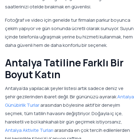
saatlerinizi otelde bırakmak en güvenlisi.
Fotoğraf ve video için genelde tur firmaları parkur boyunca
çekim yapıyor ve gün sonunda ücretli olarak sunuyor. Suyun
içinde telefonla uğraşmak yerine bu hizmeti kullanmak, hem
daha güvenli hem de daha konforlu bir seçenek.
Antalya Tatiline Farklı Bir
Boyut Katın
Antalya’da yapılacak şeyler listesi artık sadece deniz ve
şehir gezilerinden ibaret değil. Bir gününüzü ayırarak
Antalya
Günübirlik Turlar
arasından böylesine aktif bir deneyim
seçmek, tüm tatilin havasını değiştiriyor. Doğayla iç içe,
hareketli ve bol kahkahalı bir gün geçirmek istiyorsanız,
Antalya Aktivite Turları
arasında en çok tercih edilenlerden
biri kesinlikle Köprülü Kanyon rafting.