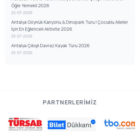
Öğle Yemekli 2026
25-07-2026
Antalya Göynük Kanyonu & Dinopark Turu | Çocuklu Aileler
İçin En Eğlenceli Aktivite 2026
25-07-2026
Antalya Çıkışlı Davraz Kayak Turu 2026
25-07-2026
PARTNERLERIMIZ