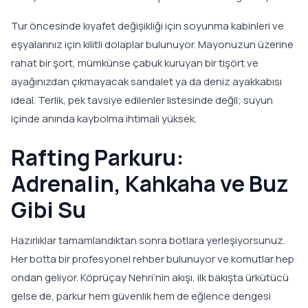
Tur öncesinde kıyafet değişikliği için soyunma kabinleri ve
eşyalarınız için kilitli dolaplar bulunuyor. Mayonuzun üzerine
rahat bir şort, mümkünse çabuk kuruyan bir tişört ve
ayağınızdan çıkmayacak sandalet ya da deniz ayakkabısı
ideal. Terlik, pek tavsiye edilenler listesinde değil; suyun
içinde anında kaybolma ihtimali yüksek.
Rafting Parkuru:
Adrenalin, Kahkaha ve Buz
Gibi Su
Hazırlıklar tamamlandıktan sonra botlara yerleşiyorsunuz.
Her botta bir profesyonel rehber bulunuyor ve komutlar hep
ondan geliyor. Köprüçay Nehri’nin akışı, ilk bakışta ürkütücü
gelse de, parkur hem güvenlik hem de eğlence dengesi