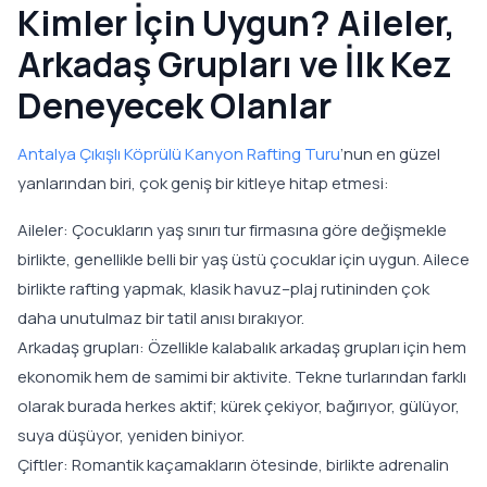
Kimler İçin Uygun? Aileler,
Arkadaş Grupları ve İlk Kez
Deneyecek Olanlar
Antalya Çıkışlı Köprülü Kanyon Rafting Turu
’nun en güzel
yanlarından biri, çok geniş bir kitleye hitap etmesi:
Aileler: Çocukların yaş sınırı tur firmasına göre değişmekle
birlikte, genellikle belli bir yaş üstü çocuklar için uygun. Ailece
birlikte rafting yapmak, klasik havuz–plaj rutininden çok
daha unutulmaz bir tatil anısı bırakıyor.
Arkadaş grupları: Özellikle kalabalık arkadaş grupları için hem
ekonomik hem de samimi bir aktivite. Tekne turlarından farklı
olarak burada herkes aktif; kürek çekiyor, bağırıyor, gülüyor,
suya düşüyor, yeniden biniyor.
Çiftler: Romantik kaçamakların ötesinde, birlikte adrenalin