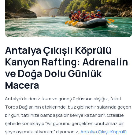
Antalya Çıkışlı Köprülü
Kanyon Rafting: Adrenalin
ve Doğa Dolu Günlük
Macera
Antalya’da deniz, kum ve güneş üçlüsüne alışığız; fakat
Toros Dağları’nın eteklerinde, buz gibi nehir sularında geçen
bir gün, tatilinize bambaşka bir seviye kazandırır. Özellikle
şehirde konaklayıp “Bir günümü gerçekten unutulmaz bir
şeye ayırmak istiyorum” diyorsanız,
Antalya Çıkışlı Köprülü