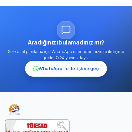
Aradığınızı bulamadınız mı?
Size özel planlama için WhatsApp üzerinden bizimle iletişime
geçin, 7/24 yanınızdayız.
WhatsApp ile iletişime geç