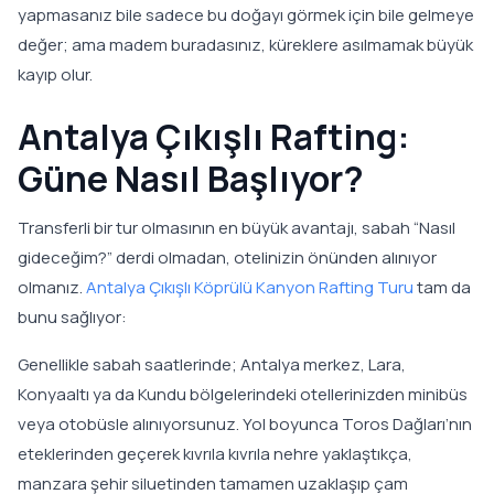
yapmasanız bile sadece bu doğayı görmek için bile gelmeye
değer; ama madem buradasınız, küreklere asılmamak büyük
kayıp olur.
Antalya Çıkışlı Rafting:
Güne Nasıl Başlıyor?
Transferli bir tur olmasının en büyük avantajı, sabah “Nasıl
gideceğim?” derdi olmadan, otelinizin önünden alınıyor
olmanız.
Antalya Çıkışlı Köprülü Kanyon Rafting Turu
tam da
bunu sağlıyor:
Genellikle sabah saatlerinde; Antalya merkez, Lara,
Konyaaltı ya da Kundu bölgelerindeki otellerinizden minibüs
veya otobüsle alınıyorsunuz. Yol boyunca Toros Dağları’nın
eteklerinden geçerek kıvrıla kıvrıla nehre yaklaştıkça,
manzara şehir siluetinden tamamen uzaklaşıp çam