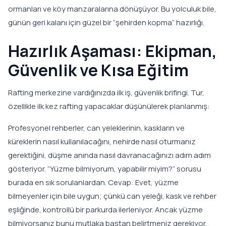
ormanları ve köy manzaralarına dönüşüyor. Bu yolculuk bile,
günün geri kalanı için güzel bir “şehirden kopma” hazırlığı.
Hazırlık Aşaması: Ekipman,
Güvenlik ve Kısa Eğitim
Rafting merkezine vardığınızda ilk iş, güvenlik brifingi. Tur,
özellikle ilk kez rafting yapacaklar düşünülerek planlanmış:
Profesyonel rehberler, can yeleklerinin, kaskların ve
küreklerin nasıl kullanılacağını, nehirde nasıl oturmanız
gerektiğini, düşme anında nasıl davranacağınızı adım adım
gösteriyor. “Yüzme bilmiyorum, yapabilir miyim?” sorusu
burada en sık sorulanlardan. Cevap: Evet, yüzme
bilmeyenler için bile uygun; çünkü can yeleği, kask ve rehber
eşliğinde, kontrollü bir parkurda ilerleniyor. Ancak yüzme
bilmiyorsanız bunu mutlaka baştan belirtmeniz gerekiyor.