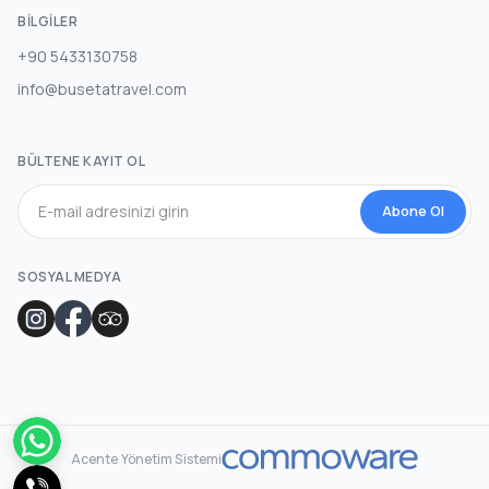
BILGILER
+90 5433130758
info@busetatravel.com
BÜLTENE KAYIT OL
Abone Ol
SOSYAL MEDYA
Acente Yönetim Sistemi