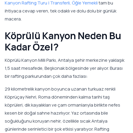
Kanyon Rafting Turu | Transferli, Öğle Yemekli
tam bu
ihtiyaca cevap veren, tek odaklı ve dolu dolu bir günlük
macera.
Köprülü Kanyon Neden Bu
Kadar Özel?
Köprülü Kanyon Milli Parkı, Antalya şehir merkezine yaklaşık
1,5 saat mesafede, Beşkonak bölgesinde yer alıyor. Burası
bir rafting parkurundan çok daha fazlası:
29 kilometrelik kanyon boyunca uzanan turkuaz renkli
Köprüçay Nehri, Roma döneminden kalma tarihi taş
köprüleri, dik kayalıkları ve çam ormanlarıyla birlikte nefes
kesen bir doğal sahne hazırlıyor. Yaz ortasında bile
soğukluğunu koruyan nehir, özellikle sıcak Antalya
günlerinde serinletici bir şok etkisi yaratıyor. Rafting