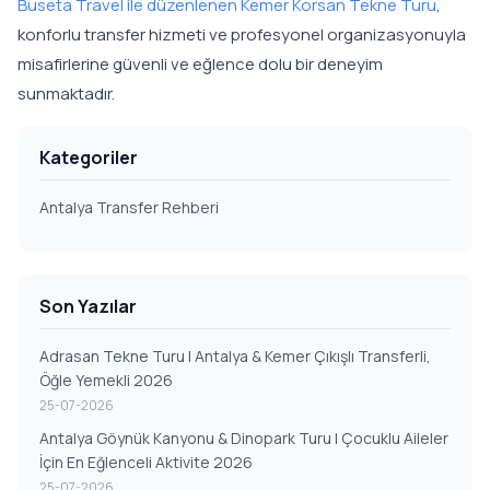
Buseta Travel ile düzenlenen Kemer Korsan Tekne Turu
,
konforlu transfer hizmeti ve profesyonel organizasyonuyla
misafirlerine güvenli ve eğlence dolu bir deneyim
sunmaktadır.
Kategoriler
Antalya Transfer Rehberi
Son Yazılar
Adrasan Tekne Turu | Antalya & Kemer Çıkışlı Transferli,
Öğle Yemekli 2026
25-07-2026
Antalya Göynük Kanyonu & Dinopark Turu | Çocuklu Aileler
İçin En Eğlenceli Aktivite 2026
25-07-2026