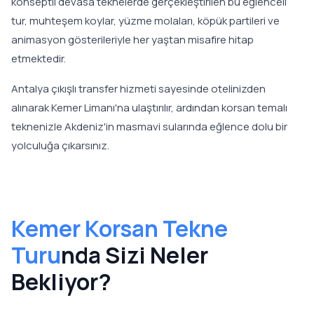
konseptli devasa teknelerde gerçekleştirilen bu eğlenceli
tur, muhteşem koylar, yüzme molaları, köpük partileri ve
animasyon gösterileriyle her yaştan misafire hitap
etmektedir.
Antalya çıkışlı transfer hizmeti sayesinde otelinizden
alınarak Kemer Limanı'na ulaştırılır, ardından korsan temalı
teknenizle Akdeniz'in masmavi sularında eğlence dolu bir
yolculuğa çıkarsınız.
Kemer Korsan Tekne
Turu
nda Sizi Neler
Bekliyor?