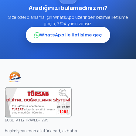
Aradığınızı bulamadınız mı?
Size özel planlama için WhatsApp üzerinden bizimle iletişime
geçin, 7/24 yanınızdayız.
WhatsApp ile iletişime geç
1295
BUSETA FLY TRAVEL - 1295
haşimişcan mah atatürk cad, akbaba