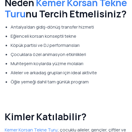
Neden
Kemer Korsan Tekne
Turu
nu Tercih Etmelisiniz?
Antalya'dan gidiş-dönüş transfer hizmeti
Eğlenceli korsan konseptli tekne
Köpük partisi ve DJ performansları
Çocuklara özel animasyon etkinlikleri
Muhteşem koylarda yüzme molaları
Aileler ve arkadaş grupları için ideal aktivite
Öğle yemeği dahil tam günlük program
Kimler Katılabilir?
Kemer Korsan Tekne Turu
; çocuklu aileler, gençler, çiftler ve