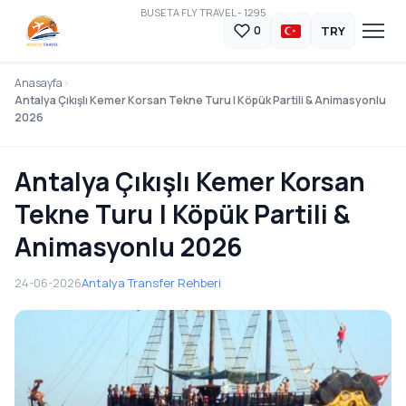
BUSETA FLY TRAVEL - 1295
TRY
0
Anasayfa
Antalya Çıkışlı Kemer Korsan Tekne Turu | Köpük Partili & Animasyonlu
2026
Antalya Çıkışlı Kemer Korsan
Tekne Turu | Köpük Partili &
Animasyonlu 2026
24-06-2026
Antalya Transfer Rehberi