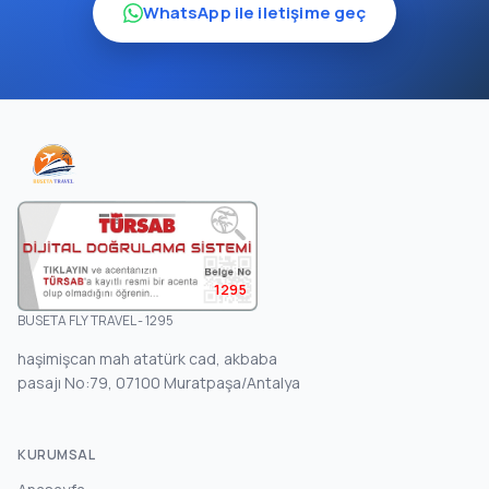
WhatsApp ile iletişime geç
1295
BUSETA FLY TRAVEL - 1295
haşimişcan mah atatürk cad, akbaba
pasajı No:79, 07100 Muratpaşa/Antalya
KURUMSAL