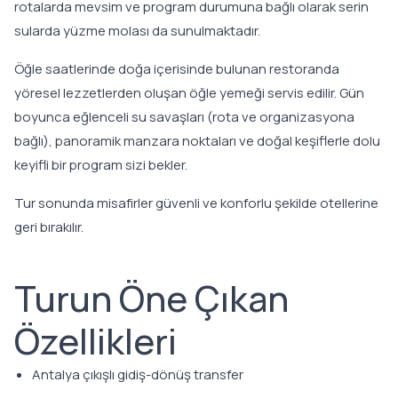
rotalarda mevsim ve program durumuna bağlı olarak serin
sularda yüzme molası da sunulmaktadır.
Öğle saatlerinde doğa içerisinde bulunan restoranda
yöresel lezzetlerden oluşan öğle yemeği servis edilir. Gün
boyunca eğlenceli su savaşları (rota ve organizasyona
bağlı), panoramik manzara noktaları ve doğal keşiflerle dolu
keyifli bir program sizi bekler.
Tur sonunda misafirler güvenli ve konforlu şekilde otellerine
geri bırakılır.
Turun Öne Çıkan
Özellikleri
Antalya çıkışlı gidiş-dönüş transfer