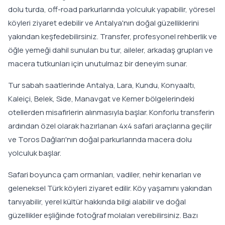
dolu turda, off-road parkurlarında yolculuk yapabilir, yöresel
köyleri ziyaret edebilir ve Antalya'nın doğal güzelliklerini
yakından keşfedebilirsiniz. Transfer, profesyonel rehberlik ve
öğle yemeği dahil sunulan bu tur, aileler, arkadaş grupları ve
macera tutkunları için unutulmaz bir deneyim sunar.
Tur sabah saatlerinde Antalya, Lara, Kundu, Konyaaltı,
Kaleiçi, Belek, Side, Manavgat ve Kemer bölgelerindeki
otellerden misafirlerin alınmasıyla başlar. Konforlu transferin
ardından özel olarak hazırlanan 4x4 safari araçlarına geçilir
ve Toros Dağları'nın doğal parkurlarında macera dolu
yolculuk başlar.
Safari boyunca çam ormanları, vadiler, nehir kenarları ve
geleneksel Türk köyleri ziyaret edilir. Köy yaşamını yakından
tanıyabilir, yerel kültür hakkında bilgi alabilir ve doğal
güzellikler eşliğinde fotoğraf molaları verebilirsiniz. Bazı