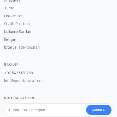
Anasayfa
Turlar
Hakkımızda
Gizlilik Politikası
Kullanım Şartları
İletişim
İptal ve İade Koşulları
BILGILER
+90 5433130758
info@busetatravel.com
BÜLTENE KAYIT OL
Abone Ol