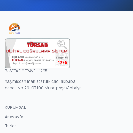
1295
BUSETA FLY TRAVEL - 1295
haşimişcan mah atatürk cad, akbaba
pasajı No:79, 07100 Muratpaşa/Antalya
KURUMSAL
Anasayfa
Turlar