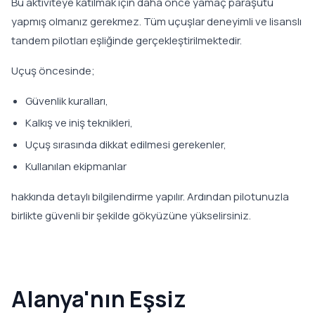
Bu aktiviteye katılmak için daha önce yamaç paraşütü
yapmış olmanız gerekmez. Tüm uçuşlar deneyimli ve lisanslı
tandem pilotları eşliğinde gerçekleştirilmektedir.
Uçuş öncesinde;
Güvenlik kuralları,
Kalkış ve iniş teknikleri,
Uçuş sırasında dikkat edilmesi gerekenler,
Kullanılan ekipmanlar
hakkında detaylı bilgilendirme yapılır. Ardından pilotunuzla
birlikte güvenli bir şekilde gökyüzüne yükselirsiniz.
Alanya'nın Eşsiz