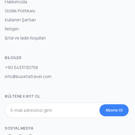
Hakkımızda
Gizlilik Politikası
Kullanım Şartları
İletişim
İptal ve İade Koşulları
BILGILER
+90 5433130758
info@busetatravel.com
BÜLTENE KAYIT OL
Abone Ol
SOSYAL MEDYA