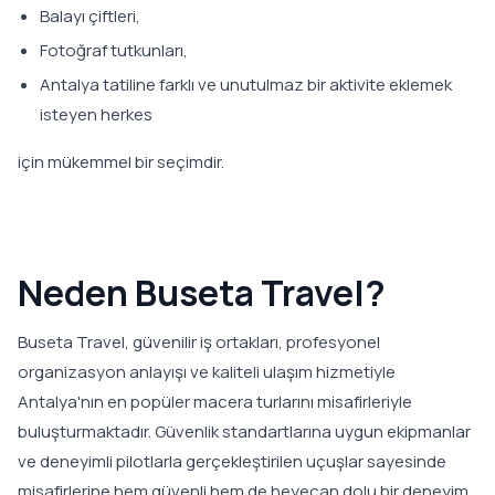
Balayı çiftleri,
Fotoğraf tutkunları,
Antalya tatiline farklı ve unutulmaz bir aktivite eklemek
isteyen herkes
için mükemmel bir seçimdir.
Neden Buseta Travel?
Buseta Travel, güvenilir iş ortakları, profesyonel
organizasyon anlayışı ve kaliteli ulaşım hizmetiyle
Antalya'nın en popüler macera turlarını misafirleriyle
buluşturmaktadır. Güvenlik standartlarına uygun ekipmanlar
ve deneyimli pilotlarla gerçekleştirilen uçuşlar sayesinde
misafirlerine hem güvenli hem de heyecan dolu bir deneyim