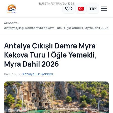
BUSETA FLY TRAVEL - 1295
TRY
0
Anasayfa
Antalya Çıkışlı Demre Myra Kekova Turu | Öğle Yemekli, Myra Dahil 2026
Antalya Çıkışlı Demre Myra
Kekova Turu | Öğle Yemekli,
Myra Dahil 2026
04-07-2026
Antalya Tur Rehberi