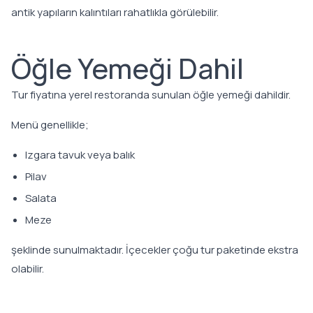
antik yapıların kalıntıları rahatlıkla görülebilir.
Öğle Yemeği Dahil
Tur fiyatına yerel restoranda sunulan öğle yemeği dahildir.
Menü genellikle;
Izgara tavuk veya balık
Pilav
Salata
Meze
şeklinde sunulmaktadır. İçecekler çoğu tur paketinde ekstra
olabilir.