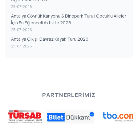
25-07-2026
Antalya Göynük Kanyonu & Dinopark Turu | Çocuklu Aileler
İçin En Eğlenceli Aktivite 2026
25-07-2026
Antalya Çıkışlı Davraz Kayak Turu 2026
25-07-2026
PARTNERLERIMIZ