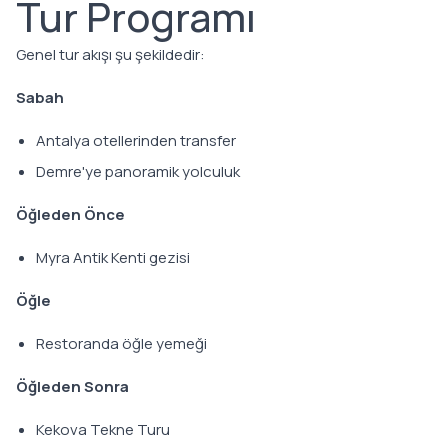
Tur Programı
Genel tur akışı şu şekildedir:
Sabah
Antalya otellerinden transfer
Demre'ye panoramik yolculuk
Öğleden Önce
Myra Antik Kenti gezisi
Öğle
Restoranda öğle yemeği
Öğleden Sonra
Kekova Tekne Turu