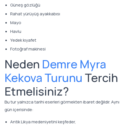
Güneş gözlüğü
Rahat yürüyüş ayakkabısı
Mayo
Havlu
Yedek kıyafet
Fotoğraf makinesi
Neden
Demre Myra
Kekova Turunu
Tercih
Etmelisiniz?
Bu tur yalnızca tarihi eserleri görmekten ibaret değildir. Aynı
gün içerisinde:
Antik Likya medeniyetini keşfeder,