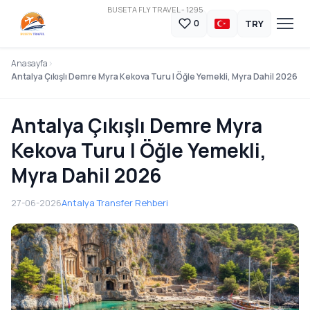
BUSETA FLY TRAVEL - 1295
TRY
0
Anasayfa
Antalya Çıkışlı Demre Myra Kekova Turu | Öğle Yemekli, Myra Dahil 2026
Antalya Çıkışlı Demre Myra
Kekova Turu | Öğle Yemekli,
Myra Dahil 2026
27-06-2026
Antalya Transfer Rehberi