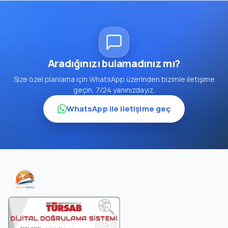
Aradığınızı bulamadınız mı?
Size özel planlama için WhatsApp üzerinden bizimle iletişime
geçin, 7/24 yanınızdayız.
WhatsApp ile iletişime geç