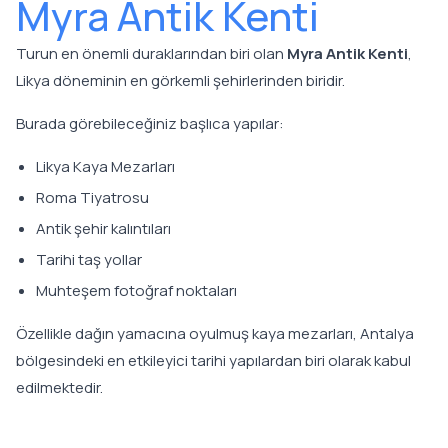
Myra Antik Kenti
Turun en önemli duraklarından biri olan
Myra Antik Kenti
,
Likya döneminin en görkemli şehirlerinden biridir.
Burada görebileceğiniz başlıca yapılar:
Likya Kaya Mezarları
Roma Tiyatrosu
Antik şehir kalıntıları
Tarihi taş yollar
Muhteşem fotoğraf noktaları
Özellikle dağın yamacına oyulmuş kaya mezarları, Antalya
bölgesindeki en etkileyici tarihi yapılardan biri olarak kabul
edilmektedir.