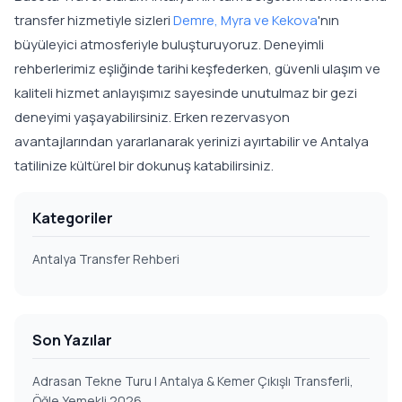
transfer hizmetiyle sizleri
Demre, Myra ve Kekova
'nın
büyüleyici atmosferiyle buluşturuyoruz. Deneyimli
rehberlerimiz eşliğinde tarihi keşfederken, güvenli ulaşım ve
kaliteli hizmet anlayışımız sayesinde unutulmaz bir gezi
deneyimi yaşayabilirsiniz. Erken rezervasyon
avantajlarından yararlanarak yerinizi ayırtabilir ve Antalya
tatilinize kültürel bir dokunuş katabilirsiniz.
Kategoriler
Antalya Transfer Rehberi
Son Yazılar
Adrasan Tekne Turu | Antalya & Kemer Çıkışlı Transferli,
Öğle Yemekli 2026