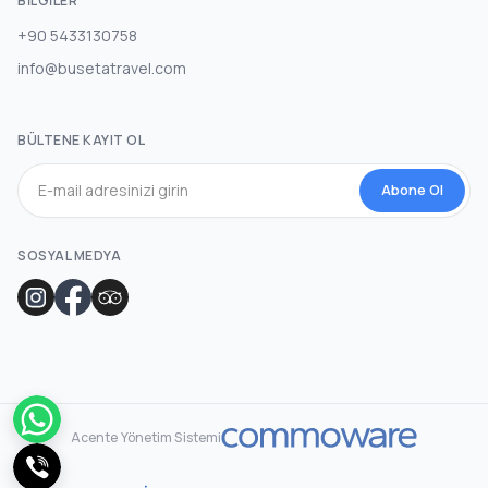
BILGILER
+90 5433130758
info@busetatravel.com
BÜLTENE KAYIT OL
Abone Ol
SOSYAL MEDYA
Acente Yönetim Sistemi