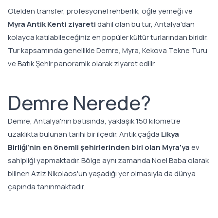
Otelden transfer, profesyonel rehberlik, öğle yemeği ve
Myra Antik Kenti ziyareti
dahil olan bu tur, Antalya'dan
kolayca katılabileceğiniz en popüler kültür turlarından biridir.
Tur kapsamında genellikle Demre, Myra, Kekova Tekne Turu
ve Batık Şehir panoramik olarak ziyaret edilir.
Demre Nerede?
Demre, Antalya'nın batısında, yaklaşık 150 kilometre
uzaklıkta bulunan tarihi bir ilçedir. Antik çağda
Likya
Birliği'nin en önemli şehirlerinden biri olan Myra'ya
ev
sahipliği yapmaktadır. Bölge aynı zamanda Noel Baba olarak
bilinen Aziz Nikolaos'un yaşadığı yer olmasıyla da dünya
çapında tanınmaktadır.