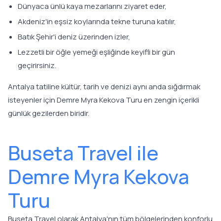
Dünyaca ünlü kaya mezarlarını ziyaret eder,
Akdeniz'in eşsiz koylarında tekne turuna katılır,
Batık Şehir'i deniz üzerinden izler,
Lezzetli bir öğle yemeği eşliğinde keyifli bir gün
geçirirsiniz.
Antalya tatiline kültür, tarih ve denizi aynı anda sığdırmak
isteyenler için Demre Myra Kekova Turu en zengin içerikli
günlük gezilerden biridir.
Buseta Travel ile
Demre Myra Kekova
Turu
Buseta Travel olarak Antalya'nın tüm bölgelerinden konforlu