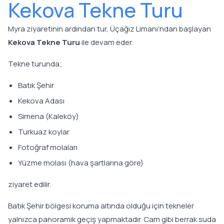
Kekova Tekne Turu
Myra ziyaretinin ardından tur, Üçağız Limanı'ndan başlayan
Kekova Tekne Turu
ile devam eder.
Tekne turunda;
Batık Şehir
Kekova Adası
Simena (Kaleköy)
Turkuaz koylar
Fotoğraf molaları
Yüzme molası (hava şartlarına göre)
ziyaret edilir.
Batık Şehir bölgesi koruma altında olduğu için tekneler
yalnızca panoramik geçiş yapmaktadır. Cam gibi berrak suda