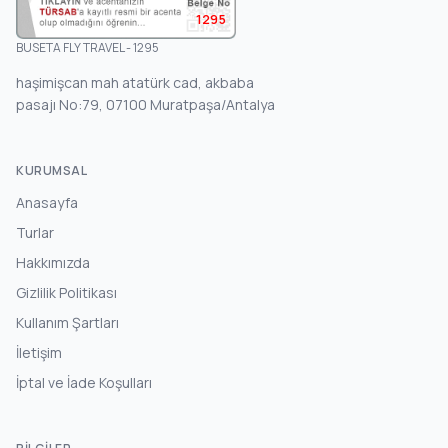
1295
BUSETA FLY TRAVEL - 1295
haşimişcan mah atatürk cad, akbaba
pasajı No:79, 07100 Muratpaşa/Antalya
KURUMSAL
Anasayfa
Turlar
Hakkımızda
Gizlilik Politikası
Kullanım Şartları
İletişim
İptal ve İade Koşulları