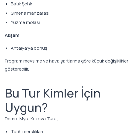
Batık Şehir
Simena manzarası
Yüzme molası
Akşam
Antalya'ya dönüş
Program mevsime ve hava şartlarına göre küçük değişiklikler
gösterebilir.
Bu Tur Kimler İçin
Uygun?
Demre Myra Kekova Turu;
Tarih meraklıları