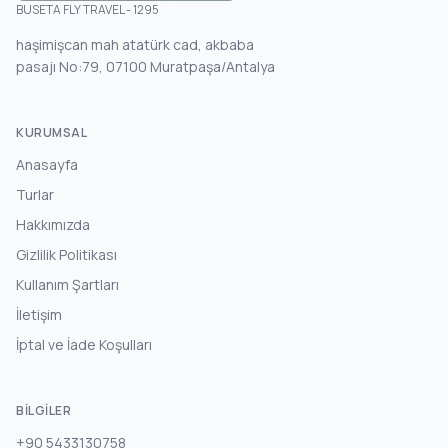
BUSETA FLY TRAVEL - 1295
haşimişcan mah atatürk cad, akbaba
pasajı No:79, 07100 Muratpaşa/Antalya
KURUMSAL
Anasayfa
Turlar
Hakkımızda
Gizlilik Politikası
Kullanım Şartları
İletişim
İptal ve İade Koşulları
BILGILER
+90 5433130758