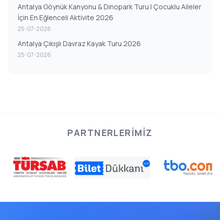
Antalya Göynük Kanyonu & Dinopark Turu | Çocuklu Aileler
İçin En Eğlenceli Aktivite 2026
25-07-2026
Antalya Çıkışlı Davraz Kayak Turu 2026
25-07-2026
PARTNERLERIMIZ