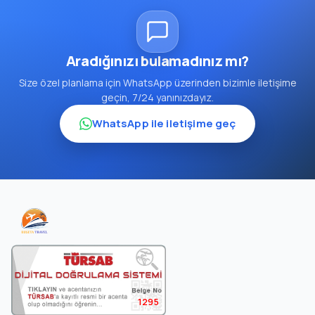
Aradığınızı bulamadınız mı?
Size özel planlama için WhatsApp üzerinden bizimle iletişime
geçin, 7/24 yanınızdayız.
WhatsApp ile iletişime geç
1295