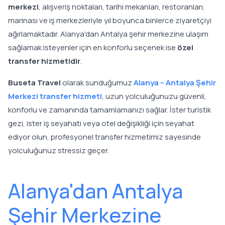
merkezi
, alışveriş noktaları, tarihi mekanları, restoranları,
marinası ve iş merkezleriyle yıl boyunca binlerce ziyaretçiyi
ağırlamaktadır. Alanya'dan Antalya şehir merkezine ulaşım
sağlamak isteyenler için en konforlu seçenek ise
özel
transfer hizmetidir
.
Buseta Travel
olarak sunduğumuz
Alanya – Antalya Şehir
Merkezi transfer hizmeti
, uzun yolculuğunuzu güvenli,
konforlu ve zamanında tamamlamanızı sağlar. İster turistik
gezi, ister iş seyahati veya otel değişikliği için seyahat
ediyor olun, profesyonel transfer hizmetimiz sayesinde
yolculuğunuz stressiz geçer.
Alanya'dan Antalya
Şehir Merkezine