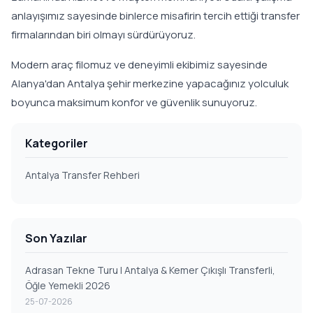
anlayışımız sayesinde binlerce misafirin tercih ettiği transfer
firmalarından biri olmayı sürdürüyoruz.
Modern araç filomuz ve deneyimli ekibimiz sayesinde
Alanya'dan Antalya şehir merkezine yapacağınız yolculuk
boyunca maksimum konfor ve güvenlik sunuyoruz.
Kategoriler
Antalya Transfer Rehberi
Son Yazılar
Adrasan Tekne Turu | Antalya & Kemer Çıkışlı Transferli,
Öğle Yemekli 2026
25-07-2026