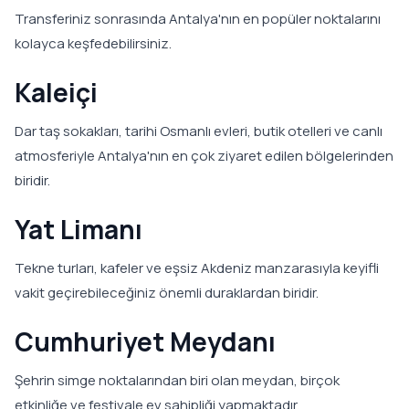
Transferiniz sonrasında Antalya'nın en popüler noktalarını
kolayca keşfedebilirsiniz.
Kaleiçi
Dar taş sokakları, tarihi Osmanlı evleri, butik otelleri ve canlı
atmosferiyle Antalya'nın en çok ziyaret edilen bölgelerinden
biridir.
Yat Limanı
Tekne turları, kafeler ve eşsiz Akdeniz manzarasıyla keyifli
vakit geçirebileceğiniz önemli duraklardan biridir.
Cumhuriyet Meydanı
Şehrin simge noktalarından biri olan meydan, birçok
etkinliğe ve festivale ev sahipliği yapmaktadır.