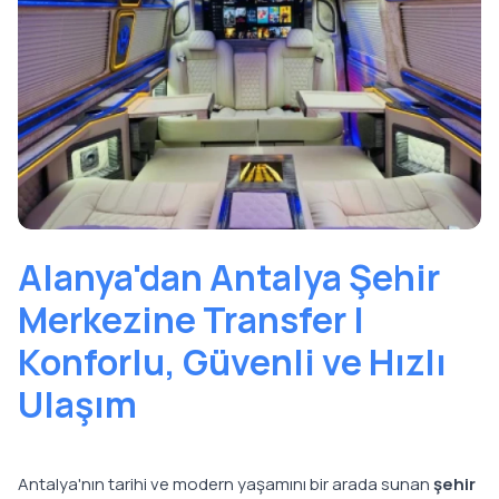
Alanya'dan Antalya Şehir
Merkezine Transfer |
Konforlu, Güvenli ve Hızlı
Ulaşım
Antalya'nın tarihi ve modern yaşamını bir arada sunan
şehir