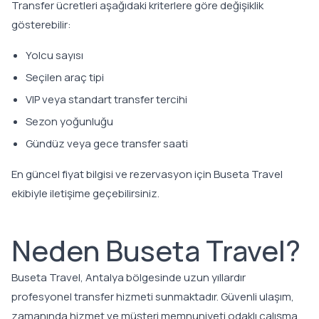
Transfer ücretleri aşağıdaki kriterlere göre değişiklik
gösterebilir:
Yolcu sayısı
Seçilen araç tipi
VIP veya standart transfer tercihi
Sezon yoğunluğu
Gündüz veya gece transfer saati
En güncel fiyat bilgisi ve rezervasyon için Buseta Travel
ekibiyle iletişime geçebilirsiniz.
Neden Buseta Travel?
Buseta Travel, Antalya bölgesinde uzun yıllardır
profesyonel transfer hizmeti sunmaktadır. Güvenli ulaşım,
zamanında hizmet ve müşteri memnuniyeti odaklı çalışma