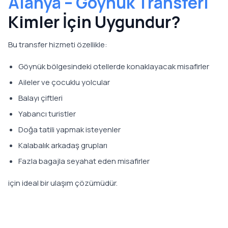
Alanya – Göynük Transferi
Kimler İçin Uygundur?
Bu transfer hizmeti özellikle:
Göynük bölgesindeki otellerde konaklayacak misafirler
Aileler ve çocuklu yolcular
Balayı çiftleri
Yabancı turistler
Doğa tatili yapmak isteyenler
Kalabalık arkadaş grupları
Fazla bagajla seyahat eden misafirler
için ideal bir ulaşım çözümüdür.