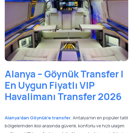
Alanya – Göynük Transfer |
En Uygun Fiyatlı VIP
Havalimanı Transfer 2026
Alanya’dan Göynük’e transfer
,
Antalya’nın en popüler tatil
bölgelerinden ikisi arasında güvenli, konforlu ve hızlı ulaşım