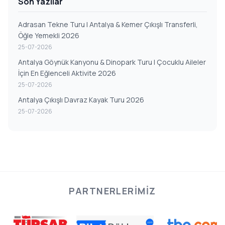
Son Yazılar
Adrasan Tekne Turu | Antalya & Kemer Çıkışlı Transferli,
Öğle Yemekli 2026
25-07-2026
Antalya Göynük Kanyonu & Dinopark Turu | Çocuklu Aileler
İçin En Eğlenceli Aktivite 2026
25-07-2026
Antalya Çıkışlı Davraz Kayak Turu 2026
25-07-2026
PARTNERLERIMIZ