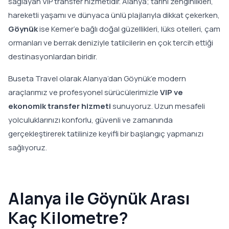
sağlayan VIP transfer hizmetidir. Alanya; tarihi zenginlikleri,
hareketli yaşamı ve dünyaca ünlü plajlarıyla dikkat çekerken,
Göynük
ise Kemer’e bağlı doğal güzellikleri, lüks otelleri, çam
ormanları ve berrak deniziyle tatilcilerin en çok tercih ettiği
destinasyonlardan biridir.
Buseta Travel olarak Alanya’dan Göynük’e modern
araçlarımız ve profesyonel sürücülerimizle
VIP ve
ekonomik transfer hizmeti
sunuyoruz. Uzun mesafeli
yolculuklarınızı konforlu, güvenli ve zamanında
gerçekleştirerek tatilinize keyifli bir başlangıç yapmanızı
sağlıyoruz.
Alanya ile Göynük Arası
Kaç Kilometre?