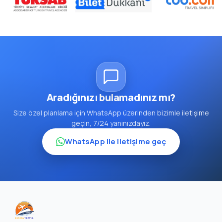
Aradığınızı bulamadınız mı?
Size özel planlama için WhatsApp üzerinden bizimle iletişime
geçin, 7/24 yanınızdayız.
WhatsApp ile iletişime geç