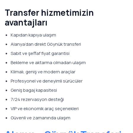
Transfer hizmetimizin
avantajları
Kapıdan kapıya ulaşım
Alanya’dan direkt Göynük transferi
Sabit ve şeffaf fiyat garantisi
Bekleme ve aktarma olmadan ulaşım
Klimalı, geniş ve modern araçlar
Profesyonel ve deneyimli sürücüler
Geniş bagaj kapasitesi
7/24 rezervasyon desteği
VIP ve ekonomik araç seçenekleri
Güvenli ve zamanında ulaşım