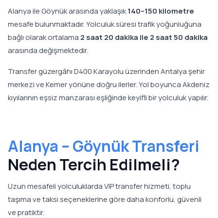
Alanya ile Göynük arasında yaklaşık
140–150 kilometre
mesafe bulunmaktadır. Yolculuk süresi trafik yoğunluğuna
bağlı olarak ortalama
2 saat 20 dakika ile 2 saat 50 dakika
arasında değişmektedir.
Transfer güzergâhı D400 Karayolu üzerinden Antalya şehir
merkezi ve Kemer yönüne doğru ilerler. Yol boyunca Akdeniz
kıyılarının eşsiz manzarası eşliğinde keyifli bir yolculuk yapılır.
Alanya – Göynük Transferi
Neden Tercih Edilmeli?
Uzun mesafeli yolculuklarda VIP transfer hizmeti, toplu
taşıma ve taksi seçeneklerine göre daha konforlu, güvenli
ve pratiktir.