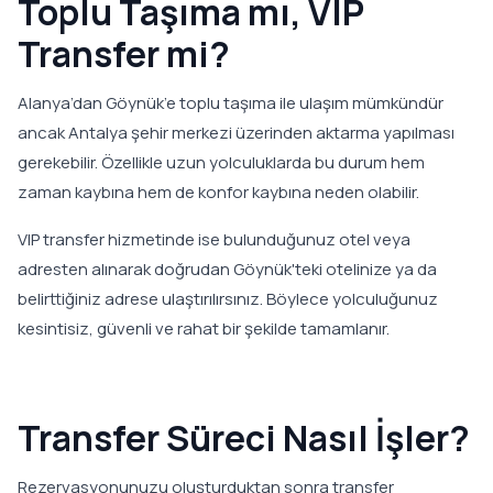
Toplu Taşıma mı, VIP
Transfer mi?
Alanya’dan Göynük’e toplu taşıma ile ulaşım mümkündür
ancak Antalya şehir merkezi üzerinden aktarma yapılması
gerekebilir. Özellikle uzun yolculuklarda bu durum hem
zaman kaybına hem de konfor kaybına neden olabilir.
VIP transfer hizmetinde ise bulunduğunuz otel veya
adresten alınarak doğrudan Göynük'teki otelinize ya da
belirttiğiniz adrese ulaştırılırsınız. Böylece yolculuğunuz
kesintisiz, güvenli ve rahat bir şekilde tamamlanır.
Transfer Süreci Nasıl İşler?
Rezervasyonunuzu oluşturduktan sonra transfer