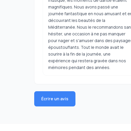
musique, les moments de danse étaient
magnifiques. Nous avons passé une
journée fantastique en nous amusant et e
découvrant les beautés de la
Méditerranée. Nous le recommandons sa
hésiter, une occasion à ne pas manquer
pour nager et s'amuser dans des paysage
époustouflants. Tout le monde avait le
sourire à la fin de la journée, une
expérience qui restera gravée dans nos
mémoires pendant des années.
Écrire un avis