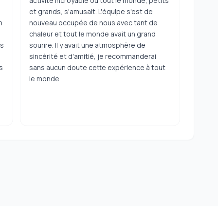
activité incroyable où tout le monde, petits
et grands, s'amusait. L'équipe s'est de
n
nouveau occupée de nous avec tant de
chaleur et tout le monde avait un grand
ns
sourire. Il y avait une atmosphère de
sincérité et d'amitié, je recommanderai
s
sans aucun doute cette expérience à tout
le monde.