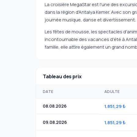
La croisière MegaStar est l'une des excurs
dans la région d'Antalya Kemer. Avec son gra
journée musique, danse et divertissement.
Les fêtes de mousse, les spectacles d'anim
incontournable des vacances d'été à Antalya
famille, elle attire également un grand nom
Tableau des prix
DATE
ADULTE
08.08.2026
1.851,29 ₺
09.08.2026
1.851,29 ₺