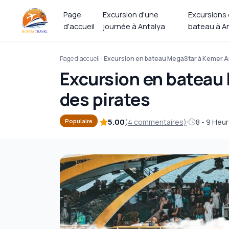
Page
Excursion d'une
Excursions
d'accueil
journée à Antalya
bateau à A
Page d'accueil
Excursion en bateau MegaStar à Kemer An
Excursion en bateau 
des pirates
5.00
(4 commentaires)
8 - 9 Heu
Populaire