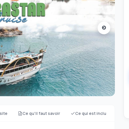
site
Ce qu'il faut savoir
Ce qui est inclu
Quo