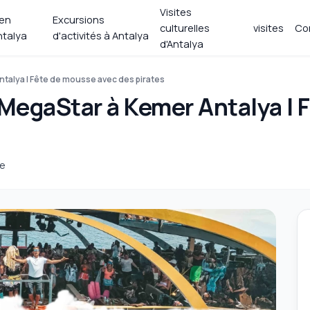
Visites
 en
Excursions
culturelles
visites
Co
ntalya
d'activités à Antalya
d'Antalya
talya | Fête de mousse avec des pirates
MegaStar à Kemer Antalya | 
re