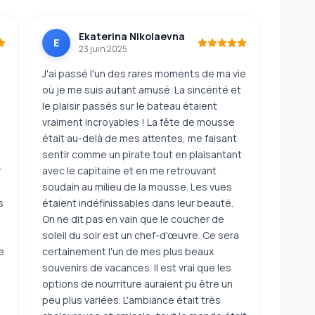
Ekaterina Nikolaevna
E
23 juin 2025
J'ai passé l'un des rares moments de ma vie
où je me suis autant amusé. La sincérité et
le plaisir passés sur le bateau étaient
vraiment incroyables ! La fête de mousse
était au-delà de mes attentes, me faisant
sentir comme un pirate tout en plaisantant
r
avec le capitaine et en me retrouvant
soudain au milieu de la mousse. Les vues
s
étaient indéfinissables dans leur beauté.
On ne dit pas en vain que le coucher de
soleil du soir est un chef-d'œuvre. Ce sera
e
certainement l'un de mes plus beaux
souvenirs de vacances. Il est vrai que les
options de nourriture auraient pu être un
peu plus variées. L'ambiance était très