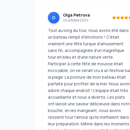
Olga Petrova
O
22 octobre 2024
Tout au long du tour, nous avons été dans
un bateau rempli d'émotions ! C'était
vraiment une fête turque d'amusement
sans fin, accompagnée d'un magnifique
tour en bleu et d'une nature verte.
Participer à cette fête de mousse était
incroyable, on se serait cru à un festival su
la plage. La posture de mon bateau était
parfaite pour profiter de la mer. Nous avon
adoré chaque endroit ! L'équipe était très
accueillante et nous a divertis. Les plats
ont laissé une saveur délicieuse dans notr
bouche, en les mangeant, nous avons
ressenti tout l'amour qu'ils mettaient dans
leur préparation. Même dans les moments