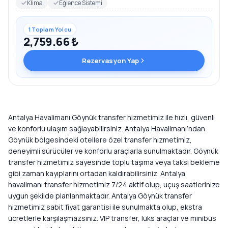
Klima
Eğlence Sistemi
1 Toplam Yolcu
2,759.66 ₺
Rezervasyon Yap
Antalya Havalimanı Göynük transfer hizmetimiz ile hızlı, güvenli
ve konforlu ulaşım sağlayabilirsiniz. Antalya Havalimanı’ndan
Göynük bölgesindeki otellere özel transfer hizmetimiz,
deneyimli sürücüler ve konforlu araçlarla sunulmaktadır. Göynük
transfer hizmetimiz sayesinde toplu taşıma veya taksi bekleme
gibi zaman kayıplarını ortadan kaldırabilirsiniz. Antalya
havalimanı transfer hizmetimiz 7/24 aktif olup, uçuş saatlerinize
uygun şekilde planlanmaktadır. Antalya Göynük transfer
hizmetimiz sabit fiyat garantisi ile sunulmakta olup, ekstra
ücretlerle karşılaşmazsınız. VIP transfer, lüks araçlar ve minibüs