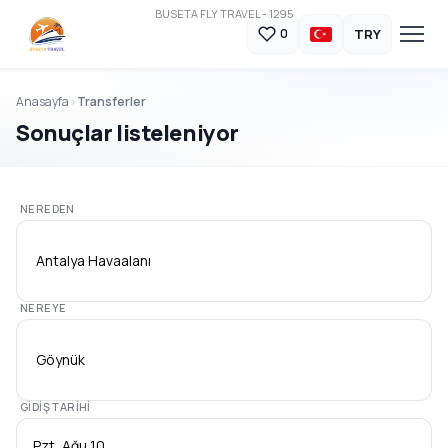
BUSETA FLY TRAVEL - 1295
TRY
0
Anasayfa
Transferler
Sonuçlar listeleniyor
NEREDEN
Antalya Havaalanı
NEREYE
Göynük
GIDIŞ TARIHI