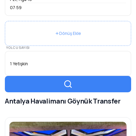
07:59
Dönüş Ekle
YOLCU SAYISI
1 Yetişkin
Antalya Havalimanı Göynük Transfer