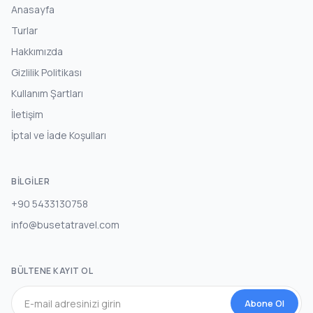
Anasayfa
Turlar
Hakkımızda
Gizlilik Politikası
Kullanım Şartları
İletişim
İptal ve İade Koşulları
BILGILER
+90 5433130758
info@busetatravel.com
BÜLTENE KAYIT OL
Abone Ol