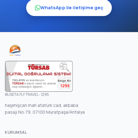
WhatsApp ile iletişime geç
1295
BUSETA FLY TRAVEL - 1295
haşimişcan mah atatürk cad, akbaba
pasajı No:79, 07100 Muratpaşa/Antalya
KURUMSAL