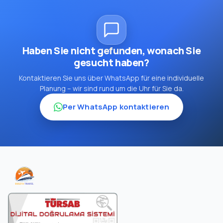
Haben Sie nicht gefunden, wonach Sie
gesucht haben?
Kontaktieren Sie uns über WhatsApp für eine individuelle
Planung – wir sind rund um die Uhr für Sie da.
Per WhatsApp kontaktieren