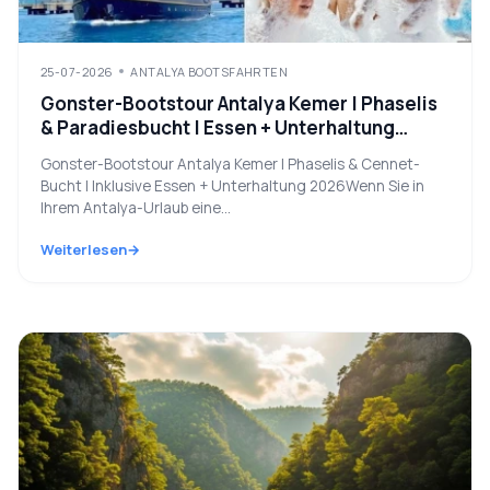
25-07-2026
ANTALYA BOOTSFAHRTEN
Gonster-Bootstour Antalya Kemer | Phaselis
& Paradiesbucht | Essen + Unterhaltung
inklusive 2026
Gonster-Bootstour Antalya Kemer | Phaselis & Cennet-
Bucht | Inklusive Essen + Unterhaltung 2026Wenn Sie in
Ihrem Antalya-Urlaub eine...
Weiterlesen