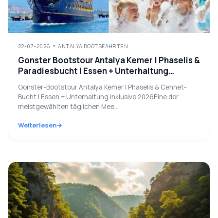
22-07-2026
ANTALYA BOOTSFAHRTEN
Gonster Bootstour Antalya Kemer | Phaselis &
Paradiesbucht | Essen + Unterhaltung
inklusive 2026
Gonster-Bootstour Antalya Kemer | Phaselis & Cennet-
Bucht | Essen + Unterhaltung inklusive 2026Eine der
meistgewählten täglichen Mee...
Weiterlesen